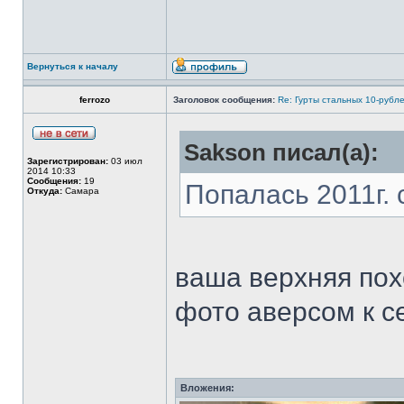
Вернуться к началу
ferrozo
Заголовок сообщения:
Re: Гурты стальных 10-рубл
Sakson писал(а):
Зарегистрирован:
03 июл
2014 10:33
Сообщения:
19
Попалась 2011г. 
Откуда:
Самара
ваша верхняя пох
фото аверсом к се
Вложения: