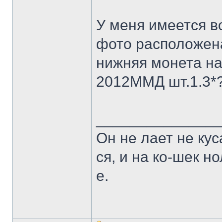
У меня имеется в
фото расположена
нижняя монета н
2012ММД шт.1.3*
______________
Он не лает не кус
ся, и на ко-шек н
е.