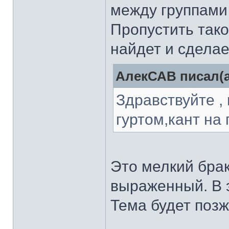
между группами 
Пропустить тако
найдет и сдела
АлекСАВ писал(а
Здравствуйте ,
гуртом,кант на 
Это мелкий брак
выраженный. В э
Тема будет позж