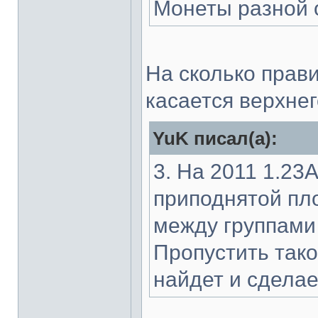
Монеты разной 
На сколько прав
касается верхнег
YuK писал(а):
3. На 2011 1.23
приподнятой пл
между группами 
Пропустить тако
найдет и сдела