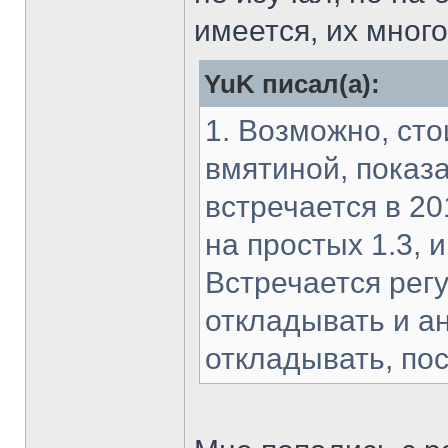
имеется, их много
YuK писал(а):
1. Возможно, сто
вмятиной, показ
встречается в 20
на простых 1.3, 
Встречается регу
откладывать и а
откладывать, пос