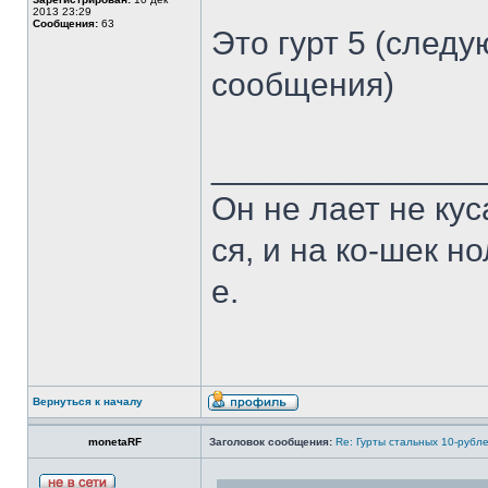
2013 23:29
Сообщения:
63
Это гурт 5 (следу
сообщения)
______________
Он не лает не кус
ся, и на ко-шек н
е.
Вернуться к началу
monetaRF
Заголовок сообщения:
Re: Гурты стальных 10-рубл