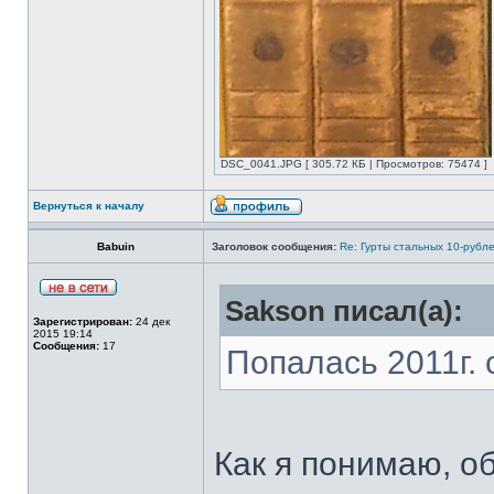
DSC_0041.JPG [ 305.72 КБ | Просмотров: 75474 ]
Вернуться к началу
Babuin
Заголовок сообщения:
Re: Гурты стальных 10-рубл
Sakson писал(а):
Зарегистрирован:
24 дек
2015 19:14
Сообщения:
17
Попалась 2011г. 
Как я понимаю, об