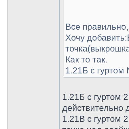
Все правильно
Хочу добавить:
точка(выкрошка
Как то так.
1.21Б с гуртом
1.21Б с гуртом 2
действительно 
1.21В с гуртом 