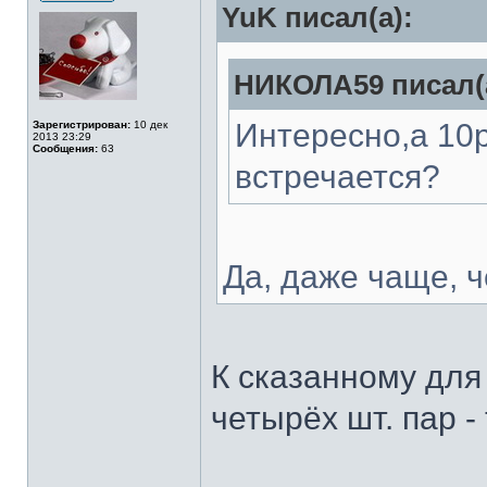
YuK писал(а):
НИКОЛА59 писал(
Интересно,а 10р
Зарегистрирован:
10 дек
2013 23:29
Сообщения:
63
встречается?
Да, даже чаще, ч
К сказанному для
четырёх шт. пар -