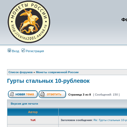
Ф
Вход
Регистрация
Список форумов
»
Монеты современной России
Гурты стальных 10-рублевок
Страница
3
из
8
[ Сообщений: 150 ]
Версия для печати
Автор
YuK
Заголовок сообщения:
Re: Гурты стальных 10-