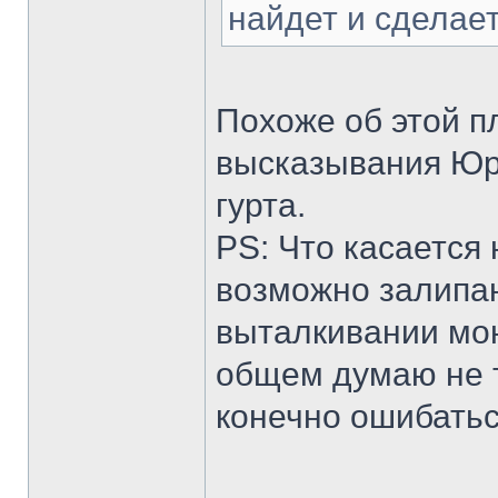
найдет и сделае
Похоже об этой п
высказывания Юри
гурта.
PS: Что касается
возможно залипа
выталкивании мон
общем думаю не т
конечно ошибатьс