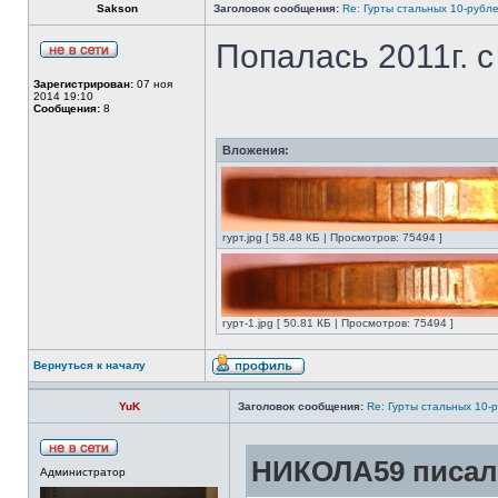
Sakson
Заголовок сообщения:
Re: Гурты стальных 10-рубл
Попалась 2011г. с
Зарегистрирован:
07 ноя
2014 19:10
Сообщения:
8
Вложения:
гурт.jpg [ 58.48 КБ | Просмотров: 75494 ]
гурт-1.jpg [ 50.81 КБ | Просмотров: 75494 ]
Вернуться к началу
YuK
Заголовок сообщения:
Re: Гурты стальных 10-
НИКОЛА59 писал(
Администратор