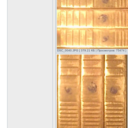
DSC_0040.JPG [ 379.21 КБ | Просмотров: 75474 ]