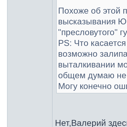
Похоже об этой 
высказывания Юр
"пресловутого" гу
PS: Что касается
возможно залипа
выталкивании мон
общем думаю не т
Могу конечно оши
Нет,Валерий здес