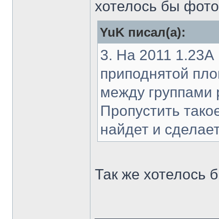
хотелось бы фото
YuK писал(а):
3. На 2011 1.23А
приподнятой пло
между группами 
Пропустить тако
найдет и сделае
Так же хотелось 
______________