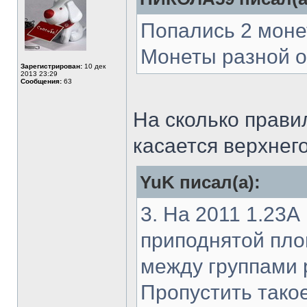
Попались 2 монет
Монеты разной о
Зарегистрирован:
10 дек
2013 23:29
Сообщения:
63
На сколько прави
касается верхнего
YuK писал(а):
3. На 2011 1.23А
приподнятой пло
между группами 
Пропустить тако