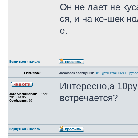
Он не лает не кус
ся, и на ко-шек н
е.
Вернуться к началу
НИКОЛА59
Заголовок сообщения:
Re: Гурты стальных 10-рубл
Интересно,а 10руб
Зарегистрирован:
10 дек
встречается?
2013 14:05
Сообщения:
79
Вернуться к началу