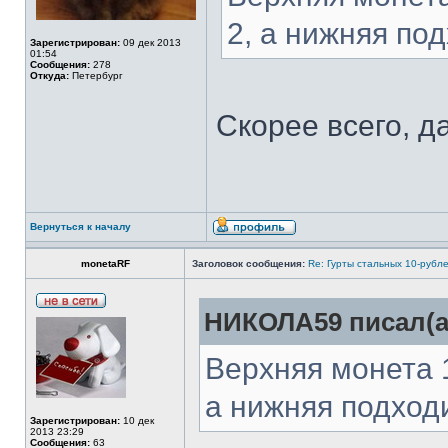
2, а нижняя под
Зарегистрирован:
09 дек 2013
01:54
Сообщения:
278
Откуда:
Петербург
Скорее всего, да
Вернуться к началу
monetaRF
Заголовок сообщения:
Re: Гурты стальных 10-рубл
НИКОЛА59 писал(а
Верхняя монета 1
а нижняя подходи
Зарегистрирован:
10 дек
2013 23:29
Сообщения:
63