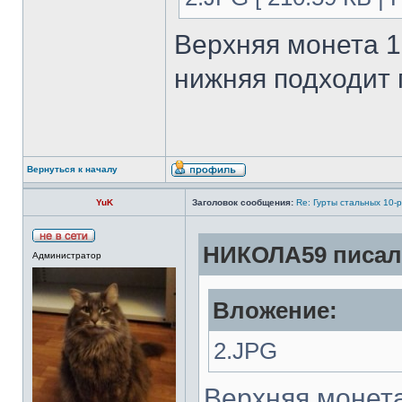
Верхняя монета 1
нижняя подходит 
Вернуться к началу
YuK
Заголовок сообщения:
Re: Гурты стальных 10-
НИКОЛА59 писал(
Администратор
Вложение:
2.JPG
Верхняя монета