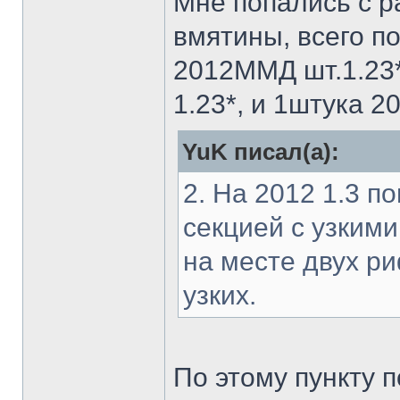
Мне попались с р
вмятины, всего по
2012ММД шт.1.23
1.23*, и 1штука 2
YuK писал(а):
2. На 2012 1.3 п
секцией с узкими
на месте двух р
узких.
По этому пункту п