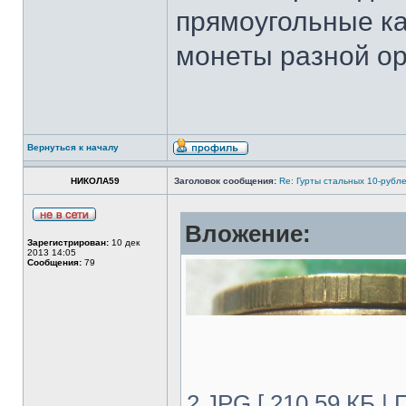
прямоугольные ка
монеты разной о
Вернуться к началу
НИКОЛА59
Заголовок сообщения:
Re: Гурты стальных 10-рубл
Вложение:
Зарегистрирован:
10 дек
2013 14:05
Сообщения:
79
2.JPG [ 210.59 КБ |