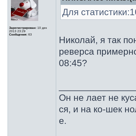
Для статистики:1
Зарегистрирован:
10 дек
2013 23:29
Сообщения:
63
Николай, я так п
реверса примерно 
08:45?
______________
Он не лает не кус
ся, и на ко-шек н
е.