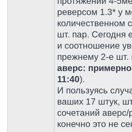
протяжении 4-5ме
реверсом 1.3* у м
количественном с
шт. пар. Сегодня 
и соотношение уве
прежнему 2-е шт.
аверс: примерно 
11:40
).
И пользуясь случа
ваших 17 штук, шт
сочетаний аверс/р
конечно это не се