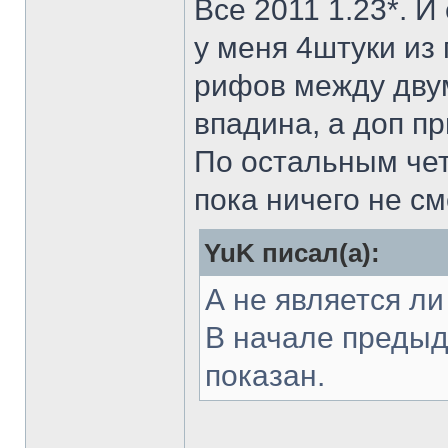
Все 2011 1.23*. И
у меня 4штуки из 
рифов между двум
впадина, а доп пр
По остальным че
пока ничего не см
YuK писал(а):
А не является ли
В начале предыд
показан.