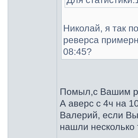
Николай, я так 
реверса примерно
08:45?
Помыл,с Вашим р
А аверс с 4ч на 10
Валерий, если В
нашли несколько 