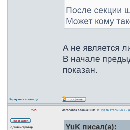
После секции ш
Может кому та
А не является л
В начале преды
показан.
Вернуться к началу
YuK
Заголовок сообщения:
Re: Гурты стальных 10-
YuK писал(а):
Администратор