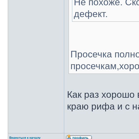
Не похоже. Ск
дефект.
Просечка полн
просечкам,хор
Как раз хорошо 
краю рифа и с н
Вернуться к началу