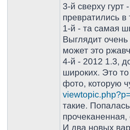
3-й сверху гурт 
превратились в 
1-й - та самая 
Выглядит очень 
может это ржавч
4-й - 2012 1.3,
широких. Это то
фото, которую чу
viewtopic.php?
такие. Попалас
прочеканенная, 
И два новых вар