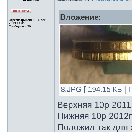
Вложение:
Зарегистрирован:
10 дек
2013 14:05
Сообщения:
79
8.JPG [ 194.15 КБ |
Верхняя 10р 2011г
Нижняя 10р 2012г 
Положил так для 