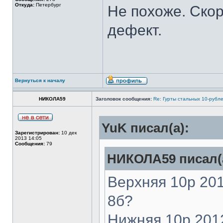
Откуда:
Петербург
Не похоже. Скор
дефект.
Вернуться к началу
НИКОЛА59
Заголовок сообщения:
Re: Гурты стальных 10-рубл
YuK писал(а):
Зарегистрирован:
10 дек
2013 14:05
Сообщения:
79
НИКОЛА59 писал(
Верхняя 10р 201
8б?
Нижняя 10р 2012