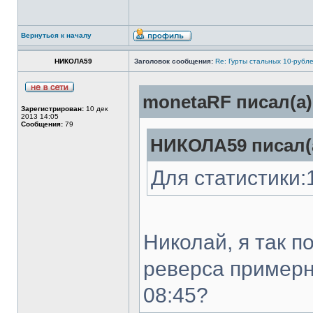
Вернуться к началу
НИКОЛА59
Заголовок сообщения:
Re: Гурты стальных 10-рубл
monetaRF писал(а)
Зарегистрирован:
10 дек
2013 14:05
Сообщения:
79
НИКОЛА59 писал(
Для статистики:
Николай, я так 
реверса примерно
08:45?