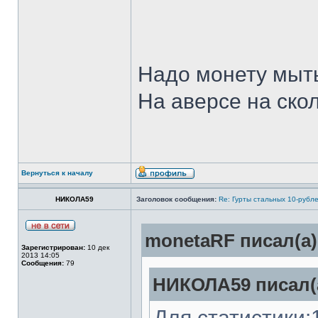
Надо монету мыт
На аверсе на скол
Вернуться к началу
НИКОЛА59
Заголовок сообщения:
Re: Гурты стальных 10-рубл
monetaRF писал(а)
Зарегистрирован:
10 дек
2013 14:05
Сообщения:
79
НИКОЛА59 писал(
Для статистики: