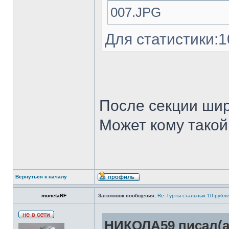
007.JPG
Для статистики:1
После секции шир
Может кому такой
Вернуться к началу
monetaRF
Заголовок сообщения:
Re: Гурты стальных 10-рубл
НИКОЛА59 писал(а