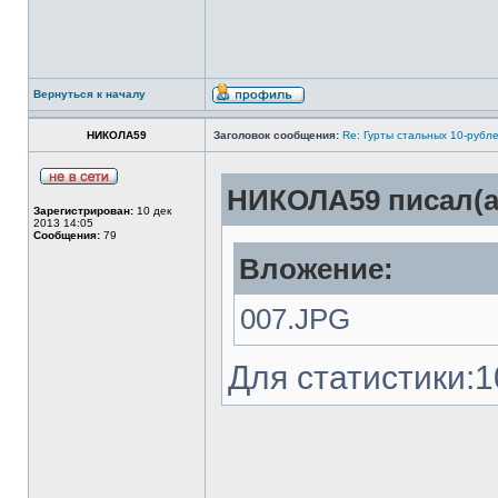
Вернуться к началу
НИКОЛА59
Заголовок сообщения:
Re: Гурты стальных 10-рубл
НИКОЛА59 писал(а
Зарегистрирован:
10 дек
2013 14:05
Сообщения:
79
Вложение:
007.JPG
Для статистики:1