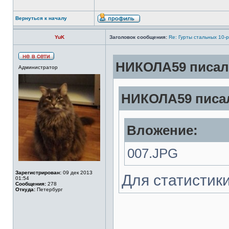
Вернуться к началу
YuK
Заголовок сообщения:
Re: Гурты стальных 10-
НИКОЛА59 писал(
Администратор
НИКОЛА59 писал
Вложение:
007.JPG
Зарегистрирован:
09 дек 2013
Для статистики
01:54
Сообщения:
278
Откуда:
Петербург