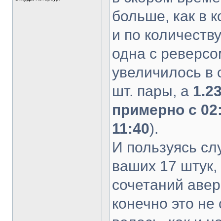
больше, как в 
и по количеств
одна с реверсо
увеличилось в с
шт. пары, а
1.2
примерно с 02:
11:40
).
И пользуясь слу
ваших 17 штук, 
сочетаний авер
конечно это не