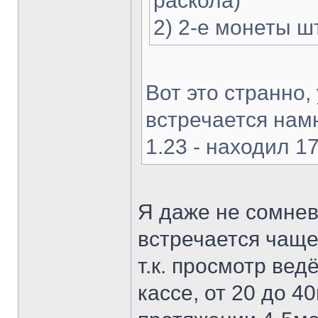
раскола)
2) 2-е монеты шт
Вот это странно, 
встречается намн
1.23 - находил 17
Я даже не сомнев
встречается чаще,
т.к. просмотр вед
кассе, от 20 до 4