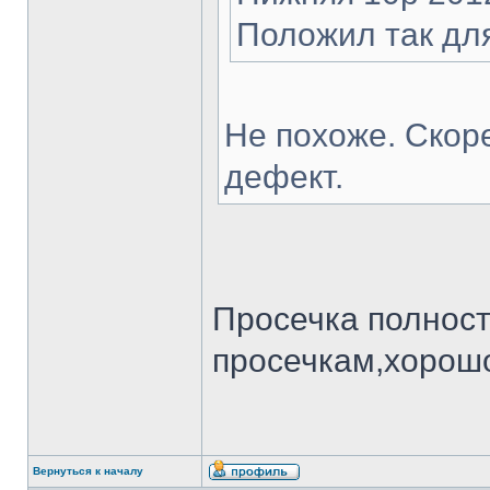
Положил так дл
Не похоже. Скоре
дефект.
Просечка полнос
просечкам,хорошо
Вернуться к началу