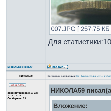
007.JPG [ 257.75 КБ
Для статистики:10
Вернуться к началу
НИКОЛА59
Заголовок сообщения:
Re: Гурты стальных 10-рубл
НИКОЛА59 писал(а
Зарегистрирован:
10 дек
2013 14:05
Сообщения:
79
Вложение: