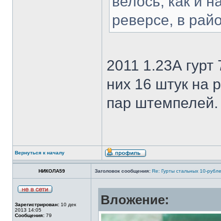
велось, как и 
реверсе, в райо
2011 1.23А гурт
них 16 штук на 
пар штемпелей.
Вернуться к началу
НИКОЛА59
Заголовок сообщения:
Re: Гурты стальных 10-рубл
Вложение:
Зарегистрирован:
10 дек
2013 14:05
Сообщения:
79