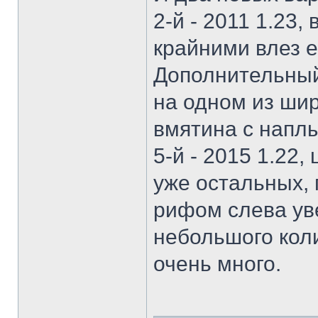
2-й - 2011 1.23
крайними влез е
Дополнительный 
на одном из ши
вмятина с напл
5-й - 2015 1.22
уже остальных,
рифом слева ув
небольшого коли
очень много.