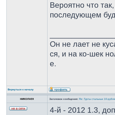
Вероятно что так,
последующем буд
______________
Он не лает не кус
ся, и на ко-шек н
е.
Вернуться к началу
НИКОЛА59
Заголовок сообщения:
Re: Гурты стальных 10-рубл
4-й - 2012 1.3, 