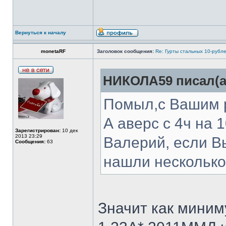
Вернуться к началу
monetaRF
Заголовок сообщения:
Re: Гурты стальных 10-рубл
НИКОЛА59 писал(а
Помыл,с Вашим р
А аверс с 4ч на 1
Зарегистрирован:
10 дек
2013 23:29
Валерий, если В
Сообщения:
63
нашли несколько 
Значит как миним