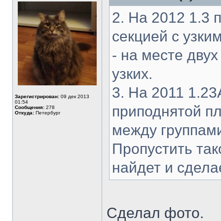
2. На 2012 1.3
секцией с узки
- на месте дву
узких.
3. На 2011 1.2
Зарегистрирован:
09 дек 2013
01:54
приподнятой п
Сообщения:
278
Откуда:
Петербург
между группами
Пропустить так
найдет и сдела
Сделал фото.