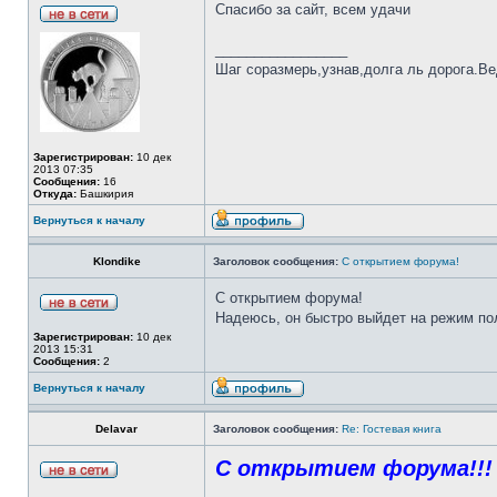
Спасибо за сайт, всем удачи
_________________
Шаг соразмерь,узнав,долга ль дорога.Ве
Зарегистрирован:
10 дек
2013 07:35
Сообщения:
16
Откуда:
Башкирия
Вернуться к началу
Klondike
Заголовок сообщения:
C открытием форума!
С открытием форума!
Надеюсь, он быстро выйдет на режим по
Зарегистрирован:
10 дек
2013 15:31
Сообщения:
2
Вернуться к началу
Delavar
Заголовок сообщения:
Re: Гостевая книга
С открытием форума!!! 