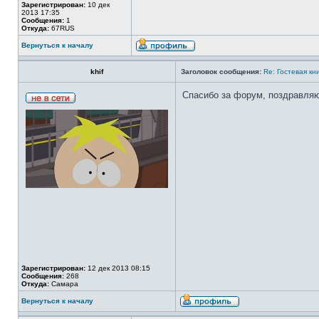
Зарегистрирован:
10 дек
2013 17:35
Сообщения:
1
Откуда:
67RUS
Вернуться к началу
khif
Заголовок сообщения:
Re: Гостевая кн
Спасибо за форум, поздравляю
Зарегистрирован:
12 дек 2013 08:15
Сообщения:
268
Откуда:
Самара
Вернуться к началу