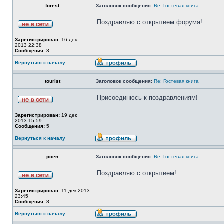
forest
Заголовок сообщения:
Re: Гостевая книга
Поздравляю с открытием форума!
Зарегистрирован:
16 дек
2013 22:38
Сообщения:
3
Вернуться к началу
tourist
Заголовок сообщения:
Re: Гостевая книга
Присоединюсь к поздравлениям!
Зарегистрирован:
19 дек
2013 15:59
Сообщения:
5
Вернуться к началу
poen
Заголовок сообщения:
Re: Гостевая книга
Поздравляю с открытием!
Зарегистрирован:
11 дек 2013
23:45
Сообщения:
8
Вернуться к началу