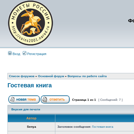
Ф
Вход
Регистрация
Список форумов
»
Основной форум
»
Вопросы по работе сайта
Гостевая книга
Страница
1
из
1
[ Сообщений: 7 ]
Версия для печати
Автор
Senya
Заголовок сообщения:
Гостевая книга