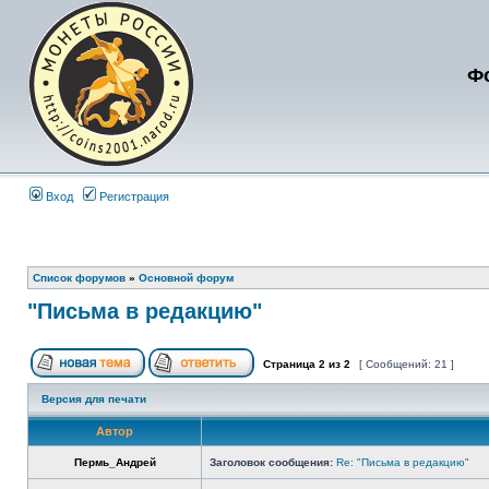
Ф
Вход
Регистрация
Список форумов
»
Основной форум
"Письма в редакцию"
Страница
2
из
2
[ Сообщений: 21 ]
Версия для печати
Автор
Пермь_Андрей
Заголовок сообщения:
Re: "Письма в редакцию"