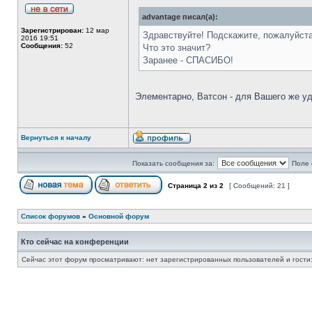
advantage писал(а):
Зарегистрирован:
12 мар
Здравствуйте! Подскажите, пожалуйст
2016 19:51
Сообщения:
52
Что это значит?
Заранее - СПАСИБО!
Элементарно, Ватсон - для Вашего же удо
Вернуться к началу
Показать сообщения за:
Поле 
Страница
2
из
2
[ Сообщений: 21 ]
Список форумов
»
Основной форум
Кто сейчас на конференции
Сейчас этот форум просматривают: нет зарегистрированных пользователей и гости: