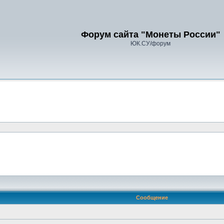
Форум сайта "Монеты России"
ЮК.СУ/форум
Сообщение