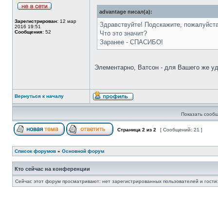
advantage писал(а):
Зарегистрирован:
12 мар
Здравствуйте! Подскажите, пожалуйст
2016 19:51
Сообщения:
52
Что это значит?
Заранее - СПАСИБО!
Элементарно, Ватсон - для Вашего же удо
Вернуться к началу
Показать сообщ
Страница
2
из
2
[ Сообщений: 21 ]
Список форумов
»
Основной форум
Кто сейчас на конференции
Сейчас этот форум просматривают: нет зарегистрированных пользователей и гости: