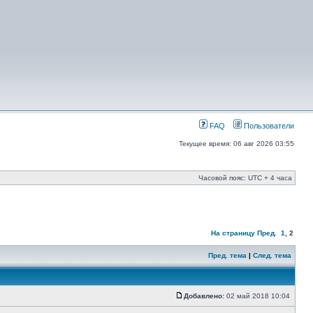
FAQ
Пользователи
Текущее время: 06 авг 2026 03:55
Часовой пояс: UTC + 4 часа
На страницу
Пред.
1
,
2
Пред. тема
|
След. тема
Добавлено:
02 май 2018 10:04