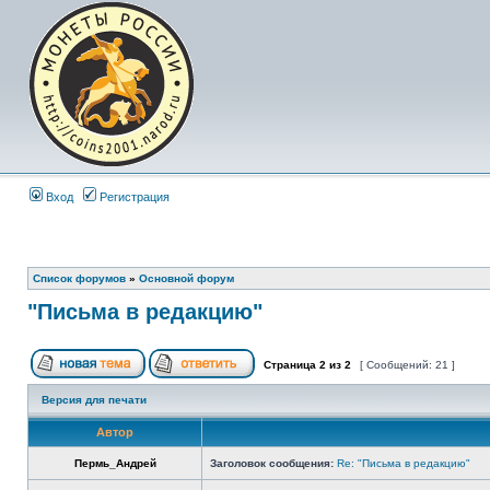
Вход
Регистрация
Список форумов
»
Основной форум
"Письма в редакцию"
Страница
2
из
2
[ Сообщений: 21 ]
Версия для печати
Автор
Пермь_Андрей
Заголовок сообщения:
Re: "Письма в редакцию"