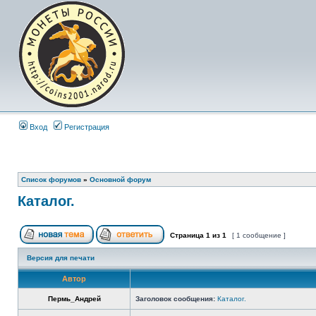
Вход
Регистрация
Список форумов
»
Основной форум
Каталог.
Страница
1
из
1
[ 1 сообщение ]
Версия для печати
Автор
Пермь_Андрей
Заголовок сообщения:
Каталог.