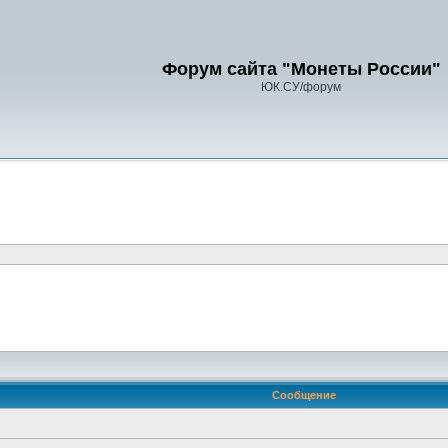
Форум сайта "Монеты России"
ЮК.СУ/форум
Сообщение