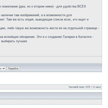
 пожелание (два, но о втором ниже) - для удобства ВСЕХ
в наличии там изображений, а в возможности для
ет. Там же есть опция, выводящая список всех, кто ищет и
ию, либо такую же возможность вести ее на отдельной странице -
а всеобщее обозрение. Это я к созданию Галереи в Каталоге -
ь выбирать лучшее.
Часовой пояс: UTC + 4 часа