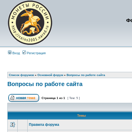
Ф
Вход
Регистрация
Список форумов
»
Основной форум
»
Вопросы по работе сайта
Вопросы по работе сайта
Страница
1
из
1
[ Тем: 5 ]
Темы
Правила форума