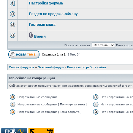
Настройки форума
Раздел по продаже-обмену.
Гостевая книга
Время
Показать темы за:
Поле сорти
Страница
1
из
1
[ Тем: 5 ]
Список форумов
»
Основной форум
»
Вопросы по работе сайта
Кто сейчас на конференции
Сейчас этот форум просматривают: нет зарегистрированных пользователей и гости:
Непрочитанные сообщения
Нет непрочитанных с
Непрочитанные сообщения [ Популярная тема ]
Нет непрочитанных со
Непрочитанные сообщения [ Тема закрыта ]
Нет непрочитанных со