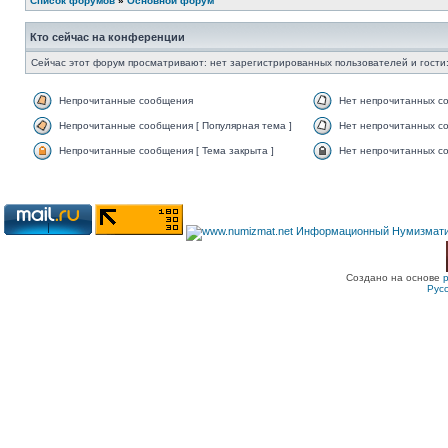
Список форумов
»
Основной форум
Кто сейчас на конференции
Сейчас этот форум просматривают: нет зарегистрированных пользователей и гости:
Непрочитанные сообщения
Нет непрочитанных с
Непрочитанные сообщения [ Популярная тема ]
Нет непрочитанных со
Непрочитанные сообщения [ Тема закрыта ]
Нет непрочитанных со
Создано на основе
Рус