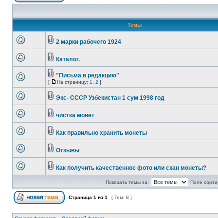
Темы
2 марки рабочего 1924
Каталог.
"Письма в редакцию"
[
На страницу:
1
,
2
]
Экс- СССР Узбекистан 1 сум 1998 год
чистка монет
Как правильно хранить монеты
Отзывы
Как получить качественное фото или скан монеты?
Показать темы за:
Поле сорти
Страница
1
из
1
[ Тем: 8 ]